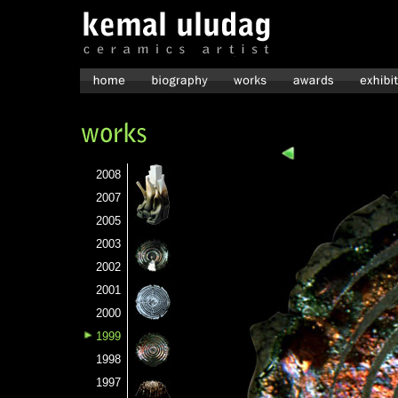
2008
2007
2005
2003
2002
2001
2000
1999
1998
1997