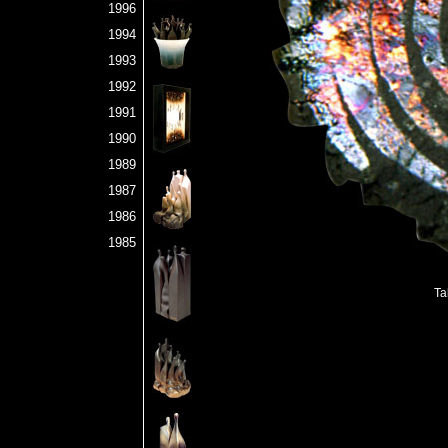
1996
1994
1993
1992
1991
1990
1989
1987
1986
1985
Ta