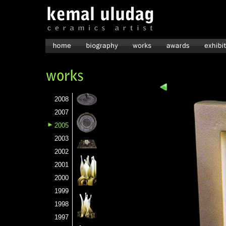
2008
2007
2005
2003
2002
2001
2000
1999
1998
1997