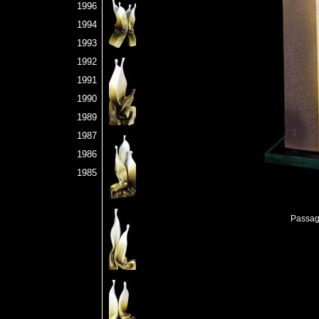
1996
1994
1993
1992
1991
1990
1989
1987
1986
1985
Passag